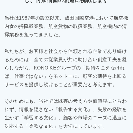
し、
付加価値の創造に挑戦します
当社は1987年の設立以来、成田国際空港において航空機
内食の搭降載業務、航空貨物の取扱業務、航空機内の清
掃業務を担ってきました。
私たちが、お客様と社会から信頼される企業であり続け
るためには、全ての従業員が共に助け合い創意工夫を凝
らしながら、KONOIKEグループの「期待をこえなけれ
ば、仕事ではない」をモットーに、顧客の期待を上回る
サービスを提供し続けることが重要だと考えます。
そのためにも、当社では既存の考え方や価値観にとらわ
れず、情報を隠さない「報告する文化」、失敗の経験を
生かす「学習する文化」、顧客や市場のニーズに迅速に
対応する「柔軟な文化」を大切にしています。