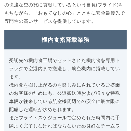
の快適な空の旅に貢献しているという自負(プライド)を
もちながら、「おもてなしの心」とともに安全最優先で
専門性の高いサービスを提供しています。
機内食搭降載業務
受託先の機内食工場でセットされた機内食を専用ト
ラックで空港内まで搬送し、航空機内に搭載してい
ます。
機内食を召し上がるのを楽しみにされているご搭乗
のお客様のためにも、公道搬送時および様々な特殊
車輛が往来している航空機周辺での安全に最大限に
配慮した運転が求められます。
またフライトスケジュールで定められた時間内に手
際よく完了しなければならないため良好なチームワ