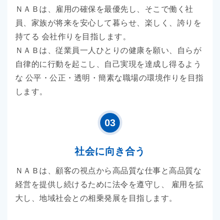
ＮＡＢは、雇用の確保を最優先し、そこで働く社
員、家族が将来を安心して暮らせ、楽しく、誇りを
持てる 会社作りを目指します。
ＮＡＢは、従業員一人ひとりの健康を願い、自らが
自律的に行動を起こし、自己実現を達成し得るよう
な 公平・公正・透明・簡素な職場の環境作りを目指
します。
03
社会に向き合う
ＮＡＢは、顧客の視点から高品質な仕事と高品質な
経営を提供し続けるために法令を遵守し、 雇用を拡
大し、地域社会との相乗発展を目指します。